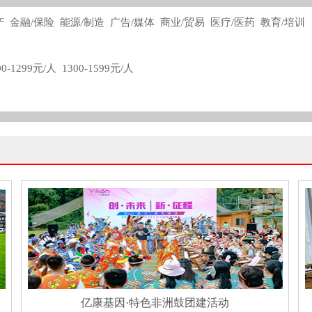
产
金融/保险
能源/制造
广告/媒体
商业/贸易
医疗/医药
教育/培训
00-1299元/人
1300-1599元/人
亿康基因·特色非洲鼓团建活动