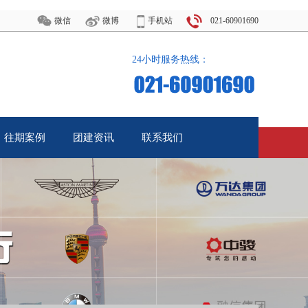
微信
微博
手机站
021-60901690
24小时服务热线：
往期案例
团建资讯
联系我们
Case
News
Call Us