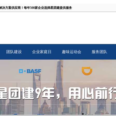
解决方案供应商！
每年500家企业选择星团建提供服务
团队建设
企业家庭日
趣味运动会
服务团队
TB
Family Day
Fun Games
Our Team