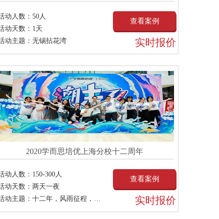
活动人数：
50人
查看案例
活动天数：
1天
实时报价
活动主题：
无锡拈花湾
2020学而思培优上海分校十二周年
活动人数：
150-300人
查看案例
活动天数：
两天一夜
实时报价
活动主题：
十二年，风雨征程，璀璨如画；十二年，同心同德，