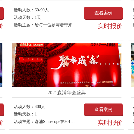
活动人数：
60-90人
查看案例
活动天数：
1天
价
实时报价
活动主题：
给每一位参与者带来无限的激情，跟随每一个节拍，
2021森浦年会盛典
活动人数：
400人
查看案例
活动天数：
1
价
实时报价
活动主题：
森浦Sumscope在2010年上海陆家嘴金融贸易区成立总部，