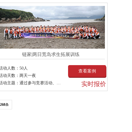
链家|两日荒岛求生拓展训练
活动人数：
50人
查看案例
活动天数：
两天一夜
实时报价
活动主题：
通过参与竞赛活动、体验户外求生项目、学习户外求
268
条