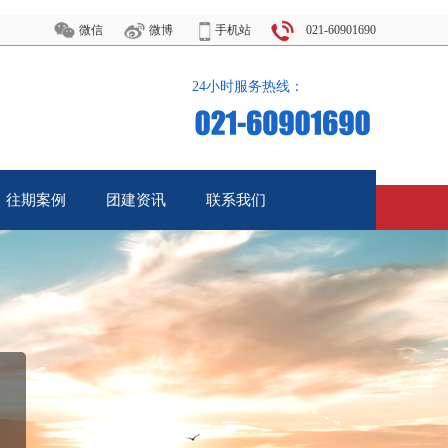
微信
微博
手机站
021-60901690
24小时服务热线：
往期案例
团建资讯
联系我们
Case
News
Call Us