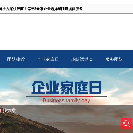
解决方案供应商！
每年500家企业选择星团建提供服务
团队建设
企业家庭日
趣味运动会
服务团队
TB
Family Day
Fun Games
Our Team
找方案