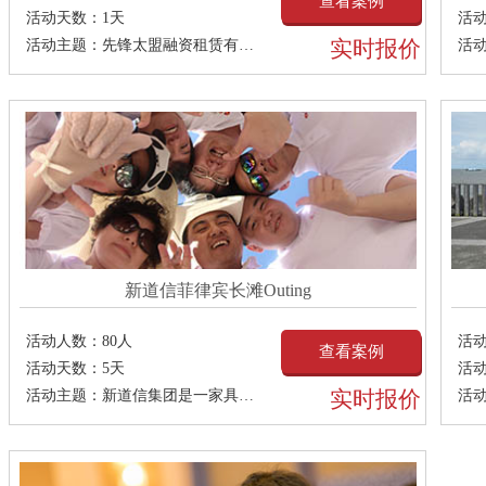
查看案例
活动天数：
1天
活
实时报价
活动主题：
先锋太盟融资租赁有限公司（以下简称“先锋太盟租
活
新道信菲律宾长滩Outing
活动人数：
80人
活
查看案例
活动天数：
5天
活
实时报价
活动主题：
新道信集团是一家具有20余年专业经验的高品质主题景
活