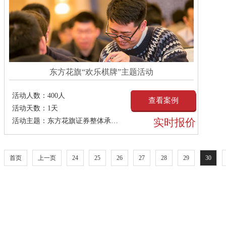
东方花旗“欢乐棋牌”主题活动
活动人数：
400人
查看案例
活动天数：
1天
实时报价
活动主题：
东方花旗证券整体承接原东方证券的投资银行业务于
首页
上一页
24
25
26
27
28
29
30