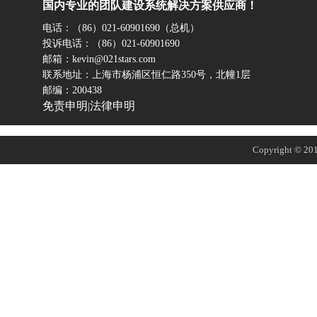
国内专业的团队建设系统解决方案供应商！
电话：（86）021-60901690（总机）
投诉电话：（86）021-60901690
邮箱：kevin@021stars.com
联系地址：上海市杨浦区恒仁路350号，北幢1层
邮编：200438
免责申明
法律申明
|
Copyright © 