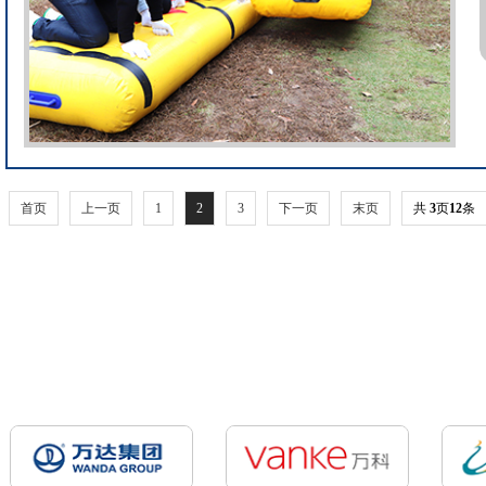
首页
上一页
1
2
3
下一页
末页
共
3
页
12
条