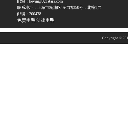
邮箱：kevin@021stars.com
联系地址：上海市杨浦区恒仁路350号，北幢1层
邮编：200438
免责申明
法律申明
|
Copyright © 