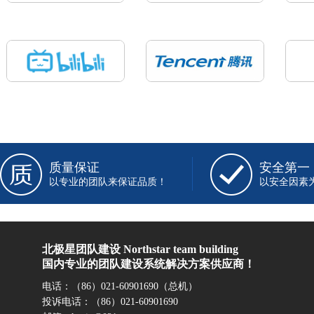
质量保证
安全第一
以专业的团队来保证品质！
以安全因素
北极星团队建设 Northstar team building
国内专业的团队建设系统解决方案供应商！
电话：（86）021-60901690（总机）
投诉电话：（86）021-60901690