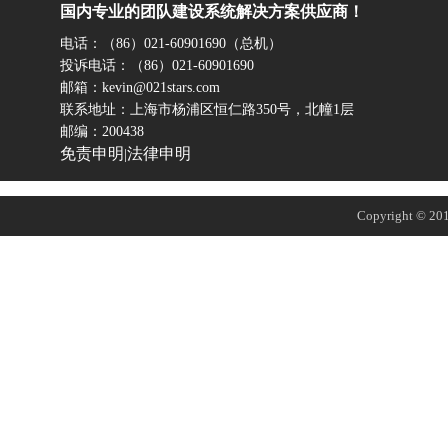
国内专业的团队建设系统解决方案供应商！
电话：（86）021-60901690（总机）
投诉电话：（86）021-60901690
邮箱：kevin@021stars.com
联系地址：上海市杨浦区恒仁路350号，北幢1层
邮编：200438
免责申明
法律申明
|
Copyright © 