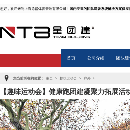
您好，欢迎来到上海勇盛体育管理有限公司！
国内专业的团队建设系统解决方案供应
首页
公司介绍
团队建
Home
About
TB
您当前所在的位置：
主页
>
趣味运动会
>
户外
>
【趣味运动会】健康跑团建凝聚力拓展活