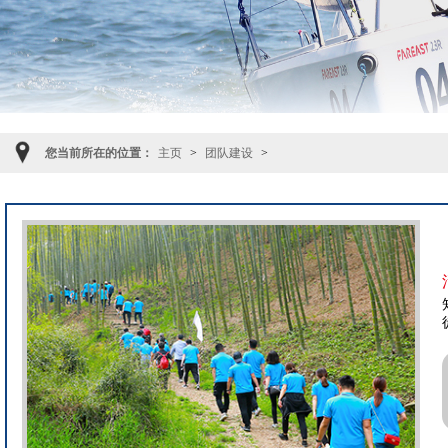
您当前所在的位置：
主页
>
团队建设
>