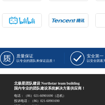
质量保证
安全第一
以专业的团队来保证品质！
以安全因素
北极星团队建设 Northstar team building
国内专业的团队建设系统解决方案供应商！
电话：（86）021-60901690（总机）
投诉电话：（86）021-60901690