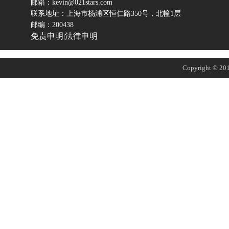
邮箱：kevin@021stars.com
联系地址：上海市杨浦区恒仁路350号，北幢1层
邮编：200438
免责申明
法律申明
|
Copyright © 