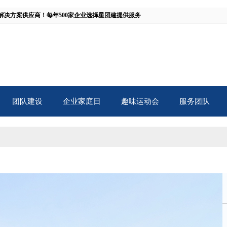
解决方案供应商！
每年500家企业选择星团建提供服务
团队建设
企业家庭日
趣味运动会
服务团队
TB
Family Day
Fun Games
Our Team