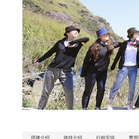
团建介绍
路线介绍
行程安排
费用