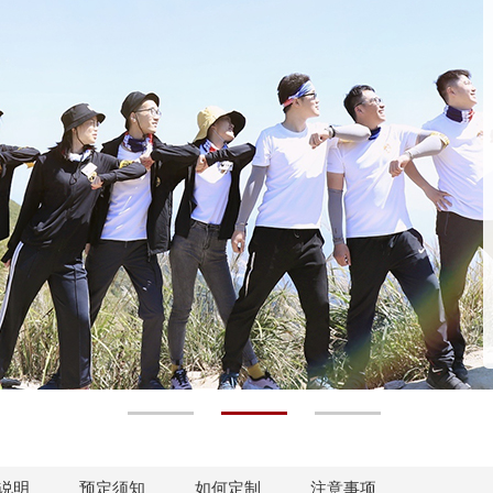
说明
预定须知
如何定制
注意事项