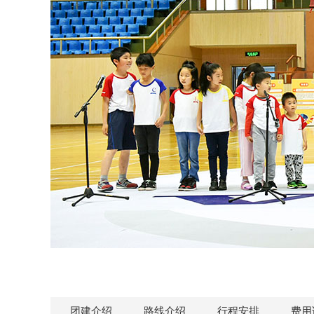
团建介绍
路线介绍
行程安排
费用