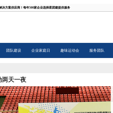
解决方案供应商！
每年500家企业选择星团建提供服务
团队建设
企业家庭日
趣味运动会
服务团队
TB
Family Day
Fun Games
Our Team
动两天一夜