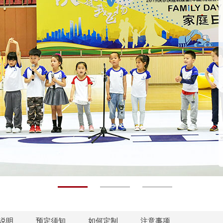
说明
预定须知
如何定制
注意事项