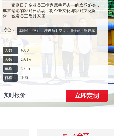
家庭日是企业员工携家属共同参与的欢乐盛会，
丰富精彩的家庭日活动，将企业文化与家庭文化融
合，激发员工及其家属
特色：
体验企业文化；增进员工交流，增强员工归属感
人数：
600人
天数：
2天1夜
车程：
30min
行程：
上海
实时报价
分享