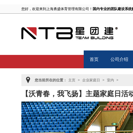
您好，欢迎来到上海勇盛体育管理有限公司！
国内专业的团队建设系统
首页
公司介绍
Home
About
您当前所在的位置：
主页
>
企业家庭日
>
室内
>
【沃青春，我飞扬】主题家庭日活