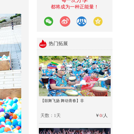
每一次
都将成为一种正能量！
热门拓展
【鼓舞飞扬 舞动青春】非
天数：1天
￥
0
/人