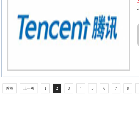
首页
上一页
1
2
3
4
5
6
7
8