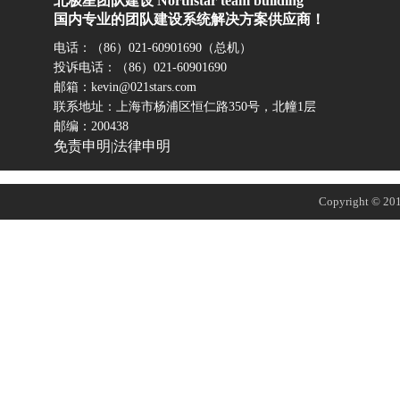
北极星团队建设 Northstar team building
国内专业的团队建设系统解决方案供应商！
电话：（86）021-60901690（总机）
投诉电话：（86）021-60901690
邮箱：kevin@021stars.com
联系地址：上海市杨浦区恒仁路350号，北幢1层
邮编：200438
免责申明
法律申明
|
Copyright © 